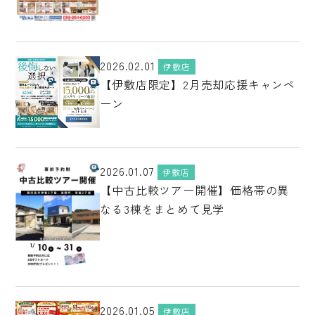
2026.02.01
伊敷店
【伊敷店限定】2月売却応援キャンペ
ーン
2026.01.07
伊敷店
【中古比較ツアー開催】価格帯の異
なる3棟をまとめて見学
2026.01.05
伊敷店