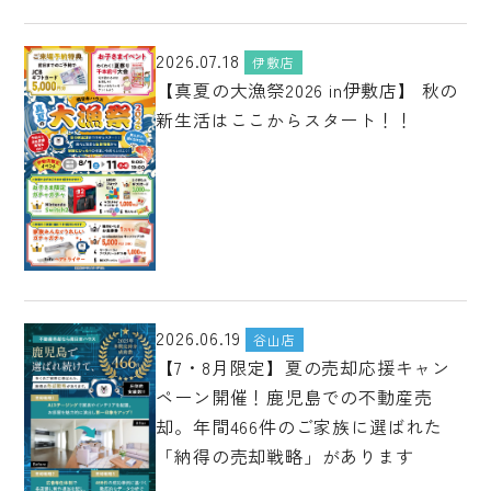
2026.07.18
伊敷店
【真夏の大漁祭2026 in伊敷店】 秋の
新生活はここからスタート！！
2026.06.19
谷山店
【7・8月限定】夏の売却応援キャン
ペーン開催！鹿児島での不動産売
却。年間466件のご家族に選ばれた
「納得の売却戦略」があります