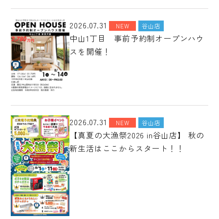
2026.07.31
NEW
谷山店
中山1丁目 事前予約制オープンハウ
スを開催！
2026.07.31
NEW
谷山店
【真夏の大漁祭2026 in谷山店】 秋の
新生活はここからスタート！！