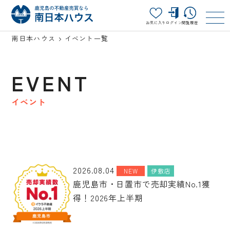
お気に入り
ログイン
閲覧履歴
南日本ハウス
イベント一覧
EVENT
イベント
2026.08.04
NEW
伊敷店
鹿児島市・日置市で売却実績No.1獲
得！2026年上半期