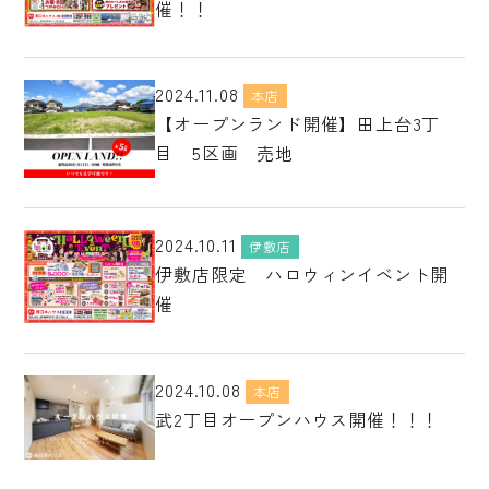
催！！
2024.11.08
本店
【オープンランド開催】田上台3丁
目 5区画 売地
2024.10.11
伊敷店
伊敷店限定 ハロウィンイベント開
催
2024.10.08
本店
武2丁目オープンハウス開催！！！