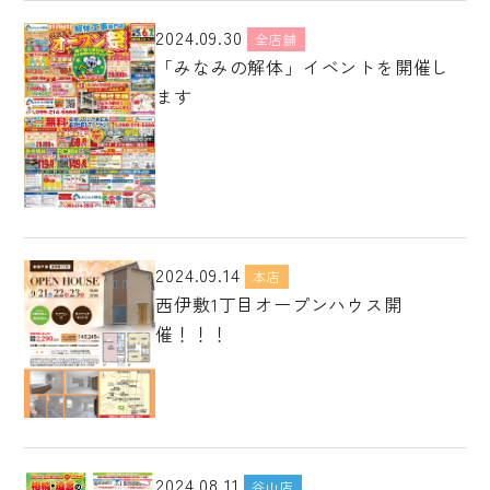
2024.09.30
全店舗
「みなみの解体」イベントを開催し
ます
2024.09.14
本店
西伊敷1丁目オープンハウス開
催！！！
2024.08.11
谷山店