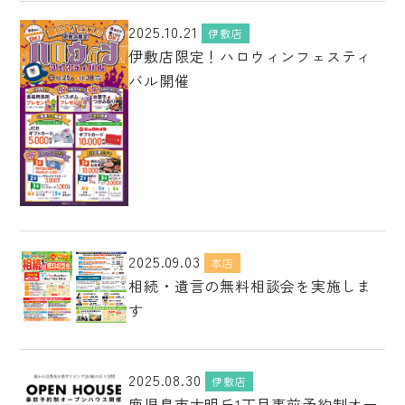
2025.10.21
伊敷店
伊敷店限定！ハロウィンフェスティ
バル開催
2025.09.03
本店
相続・遺言の無料相談会を実施しま
す
2025.08.30
伊敷店
鹿児島市大明丘1丁目事前予約制オー