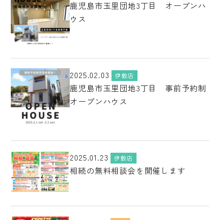
鹿児島市玉里団地3丁目 オープンハ
ウス
2025.02.03
伊敷店
鹿児島市玉里団地3丁目 事前予約制
オープンハウス
2025.01.23
伊敷店
相続の無料相談会を開催します