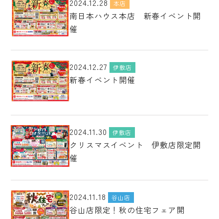
2024.12.28
本店
南日本ハウス本店 新春イベント開
催
2024.12.27
伊敷店
新春イベント開催
2024.11.30
伊敷店
クリスマスイベント 伊敷店限定開
催
2024.11.18
谷山店
谷山店限定！秋の住宅フェア開