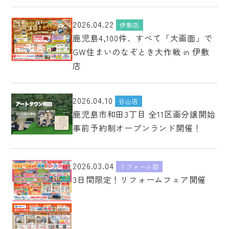
2026.04.22
伊敷店
鹿児島4,100件、すべて「大画面」で
GW住まいのなぞとき大作戦 in 伊敷
店
2026.04.10
谷山店
鹿児島市和田3丁目 全11区画分譲開始
事前予約制オープンランド開催！
2026.03.04
リフォーム部
3日間限定！リフォームフェア開催