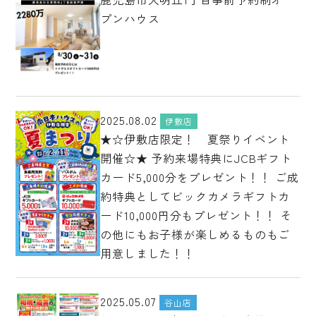
プンハウス
2025.08.02
伊敷店
★☆伊敷店限定！ 夏祭りイベント
開催☆★ 予約来場特典にJCBギフト
カード5,000分をプレゼント！！ ご成
約特典としてビックカメラギフトカ
ード10,000円分もプレゼント！！ そ
の他にもお子様が楽しめるものもご
用意しました！！
2025.05.07
谷山店