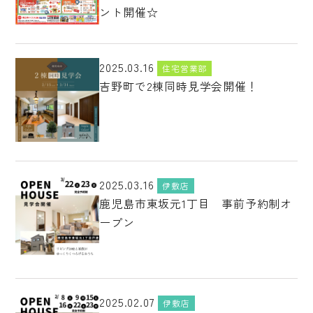
ント開催☆
2025.03.16
住宅営業部
吉野町で2棟同時見学会開催！
2025.03.16
伊敷店
鹿児島市東坂元1丁目 事前予約制オ
ープン
2025.02.07
伊敷店