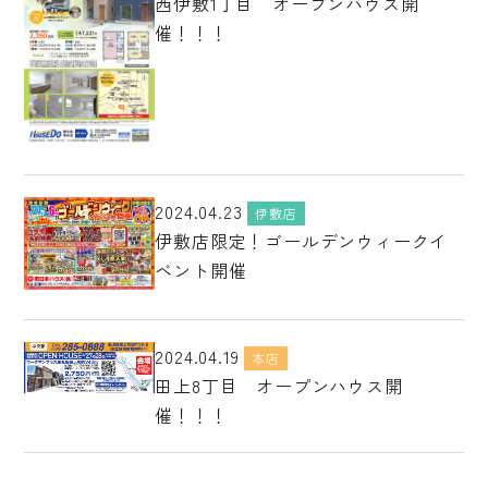
西伊敷1丁目 オープンハウス開
催！！！
2024.04.23
伊敷店
伊敷店限定！ゴールデンウィークイ
ベント開催
2024.04.19
本店
田上8丁目 オープンハウス開
催！！！