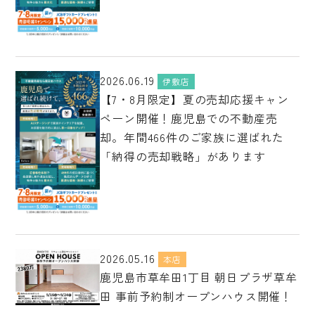
2026.06.19
伊敷店
【7・8月限定】夏の売却応援キャン
ペーン開催！鹿児島での不動産売
却。年間466件のご家族に選ばれた
「納得の売却戦略」があります
2026.05.16
本店
鹿児島市草牟田1丁目 朝日プラザ草牟
田 事前予約制オープンハウス開催！