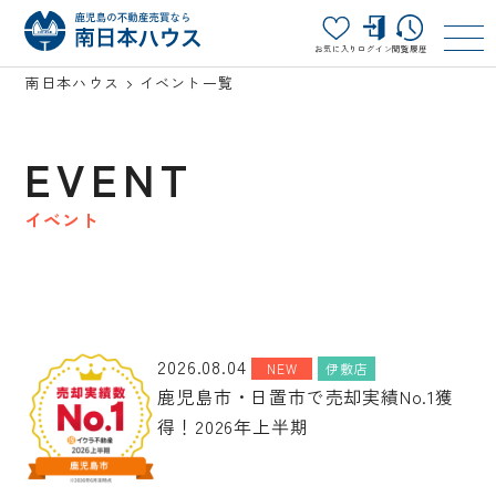
お気に入り
ログイン
閲覧履歴
南日本ハウス
イベント一覧
EVENT
イベント
2026.08.04
NEW
伊敷店
鹿児島市・日置市で売却実績No.1獲
得！2026年上半期