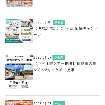
2026.02.01
伊敷店
【伊敷店限定】2月売却応援キャンペ
ーン
2026.01.07
伊敷店
【中古比較ツアー開催】価格帯の異
なる3棟をまとめて見学
2026.01.05
伊敷店