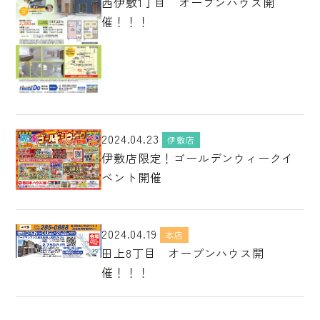
西伊敷1丁目 オープンハウス開
催！！！
2024.04.23
伊敷店
伊敷店限定！ゴールデンウィークイ
ベント開催
2024.04.19
本店
田上8丁目 オープンハウス開
催！！！