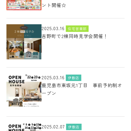
ント開催☆
2025.03.16
住宅営業部
吉野町で2棟同時見学会開催！
2025.03.16
伊敷店
鹿児島市東坂元1丁目 事前予約制オ
ープン
2025.02.07
伊敷店