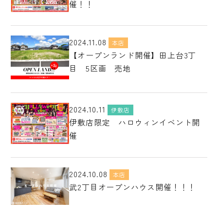
催！！
2024.11.08
本店
【オープンランド開催】田上台3丁
目 5区画 売地
2024.10.11
伊敷店
伊敷店限定 ハロウィンイベント開
催
2024.10.08
本店
武2丁目オープンハウス開催！！！