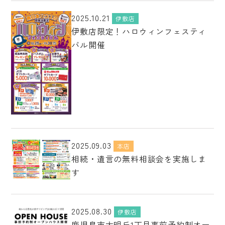
2025.10.21
伊敷店
伊敷店限定！ハロウィンフェスティ
バル開催
2025.09.03
本店
相続・遺言の無料相談会を実施しま
す
2025.08.30
伊敷店
鹿児島市大明丘1丁目事前予約制オー