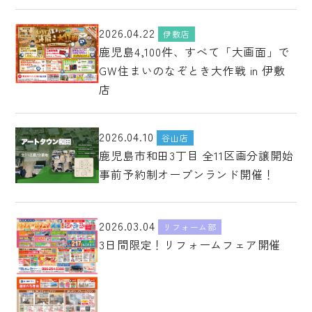
2026.04.22
伊敷店
鹿児島4,100件、すべて「大画面」で
GW住まいのなぞとき大作戦 in 伊敷
店
2026.04.10
谷山店
鹿児島市和田3丁目 全11区画分譲開始
事前予約制オープンランド開催！
2026.03.04
リフォーム部
3日間限定！リフォームフェア開催