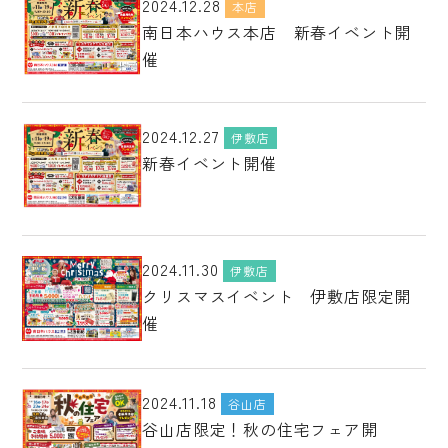
2024.12.28
本店
南日本ハウス本店 新春イベント開
催
2024.12.27
伊敷店
新春イベント開催
2024.11.30
伊敷店
クリスマスイベント 伊敷店限定開
催
2024.11.18
谷山店
谷山店限定！秋の住宅フェア開