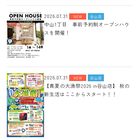
2026.07.31
NEW
谷山店
中山1丁目 事前予約制オープンハウ
スを開催！
2026.07.31
NEW
谷山店
【真夏の大漁祭2026 in谷山店】 秋の
新生活はここからスタート！！