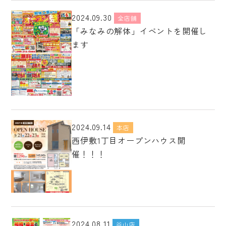
2024.09.30
全店舗
「みなみの解体」イベントを開催し
ます
2024.09.14
本店
西伊敷1丁目オープンハウス開
催！！！
2024.08.11
谷山店