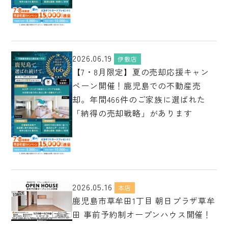
2026.06.19
伊敷店
【7・8月限定】夏の売却応援キャン
ペーン開催！鹿児島での不動産売
却。年間466件のご家族に選ばれた
「納得の売却戦略」があります
2026.05.16
本店
鹿児島市草牟田1丁目 朝日プラザ草牟
田 事前予約制オープンハウス開催！