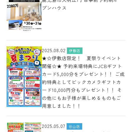
プンハウス
2025.08.02
伊敷店
★☆伊敷店限定！ 夏祭りイベント
開催☆★ 予約来場特典にJCBギフト
カード5,000分をプレゼント！！ ご成
約特典としてビックカメラギフトカ
ード10,000円分もプレゼント！！ そ
の他にもお子様が楽しめるものもご
用意しました！！
2025.05.07
谷山店