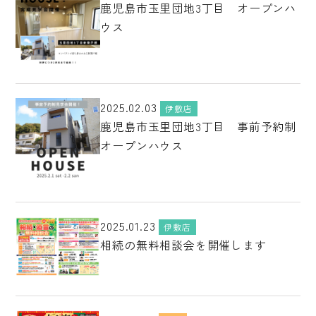
鹿児島市玉里団地3丁目 オープンハ
ウス
2025.02.03
伊敷店
鹿児島市玉里団地3丁目 事前予約制
オープンハウス
2025.01.23
伊敷店
相続の無料相談会を開催します