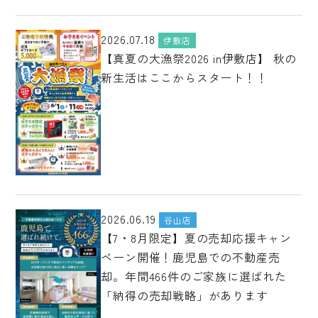
2026.07.18
伊敷店
【真夏の大漁祭2026 in伊敷店】 秋の
新生活はここからスタート！！
2026.06.19
谷山店
【7・8月限定】夏の売却応援キャン
ペーン開催！鹿児島での不動産売
却。年間466件のご家族に選ばれた
「納得の売却戦略」があります