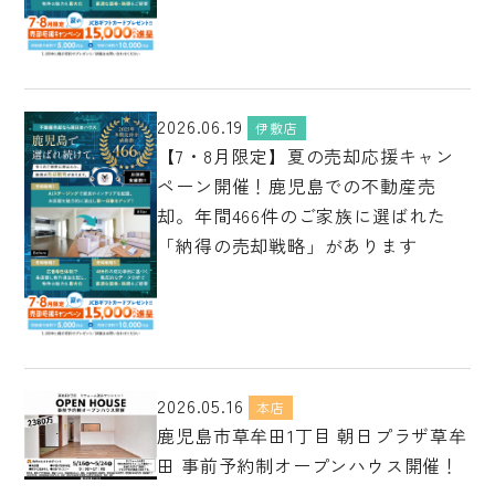
2026.06.19
伊敷店
【7・8月限定】夏の売却応援キャン
ペーン開催！鹿児島での不動産売
却。年間466件のご家族に選ばれた
「納得の売却戦略」があります
2026.05.16
本店
鹿児島市草牟田1丁目 朝日プラザ草牟
田 事前予約制オープンハウス開催！