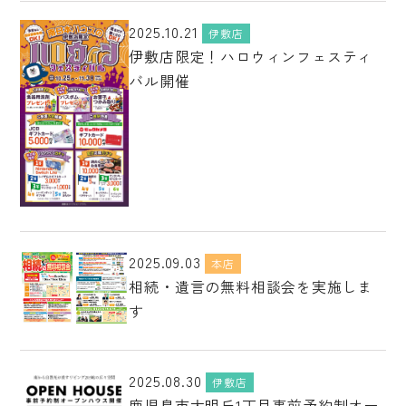
2025.10.21
伊敷店
伊敷店限定！ハロウィンフェスティ
バル開催
2025.09.03
本店
相続・遺言の無料相談会を実施しま
す
2025.08.30
伊敷店
鹿児島市大明丘1丁目事前予約制オー