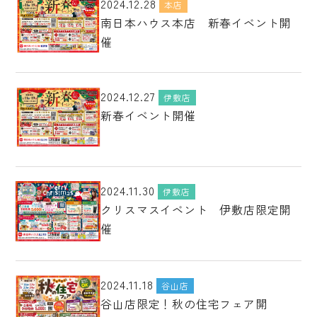
2024.12.28
本店
南日本ハウス本店 新春イベント開
催
2024.12.27
伊敷店
新春イベント開催
2024.11.30
伊敷店
クリスマスイベント 伊敷店限定開
催
2024.11.18
谷山店
谷山店限定！秋の住宅フェア開