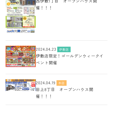
西伊敷1丁目 オープンハウス開
催！！！
2024.04.23
伊敷店
伊敷店限定！ゴールデンウィークイ
ベント開催
2024.04.19
本店
田上8丁目 オープンハウス開
催！！！