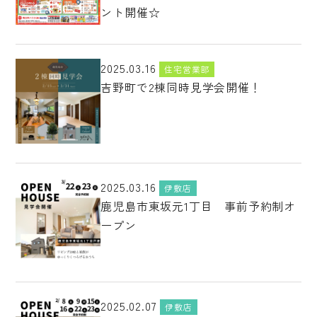
ント開催☆
2025.03.16
住宅営業部
吉野町で2棟同時見学会開催！
2025.03.16
伊敷店
鹿児島市東坂元1丁目 事前予約制オ
ープン
2025.02.07
伊敷店