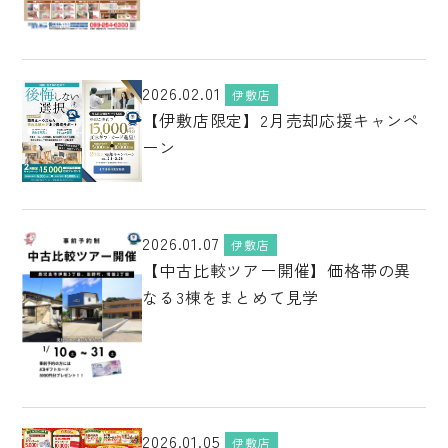
2026.02.01
伊敷店
【伊敷店限定】2月売却応援キャンペ
ーン
2026.01.07
伊敷店
【中古比較ツアー開催】価格帯の異
なる3棟をまとめて見学
2026.01.05
伊敷店