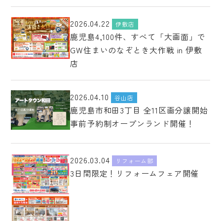
2026.04.22
伊敷店
鹿児島4,100件、すべて「大画面」で
GW住まいのなぞとき大作戦 in 伊敷
店
2026.04.10
谷山店
鹿児島市和田3丁目 全11区画分譲開始
事前予約制オープンランド開催！
2026.03.04
リフォーム部
3日間限定！リフォームフェア開催