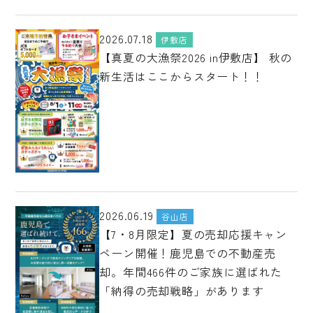
2026.07.18
伊敷店
【真夏の大漁祭2026 in伊敷店】 秋の
新生活はここからスタート！！
2026.06.19
谷山店
【7・8月限定】夏の売却応援キャン
ペーン開催！鹿児島での不動産売
却。年間466件のご家族に選ばれた
「納得の売却戦略」があります