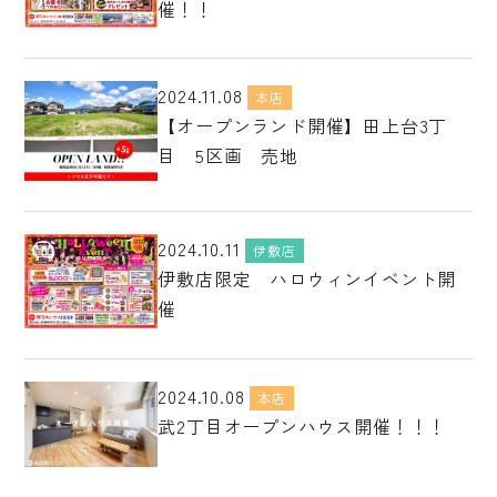
催！！
2024.11.08
本店
【オープンランド開催】田上台3丁
目 5区画 売地
2024.10.11
伊敷店
伊敷店限定 ハロウィンイベント開
催
2024.10.08
本店
武2丁目オープンハウス開催！！！