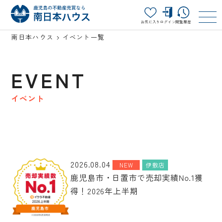
お気に入り
ログイン
閲覧履歴
南日本ハウス
イベント一覧
EVENT
イベント
2026.08.04
NEW
伊敷店
鹿児島市・日置市で売却実績No.1獲
得！2026年上半期