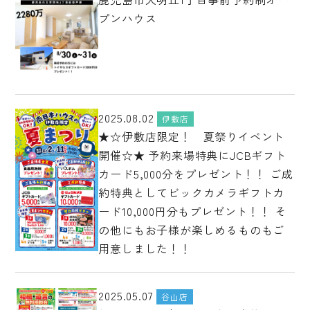
プンハウス
2025.08.02
伊敷店
★☆伊敷店限定！ 夏祭りイベント
開催☆★ 予約来場特典にJCBギフト
カード5,000分をプレゼント！！ ご成
約特典としてビックカメラギフトカ
ード10,000円分もプレゼント！！ そ
の他にもお子様が楽しめるものもご
用意しました！！
2025.05.07
谷山店