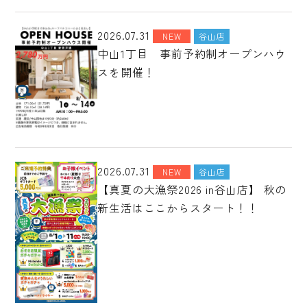
2026.07.31
NEW
谷山店
中山1丁目 事前予約制オープンハウ
スを開催！
2026.07.31
NEW
谷山店
【真夏の大漁祭2026 in谷山店】 秋の
新生活はここからスタート！！