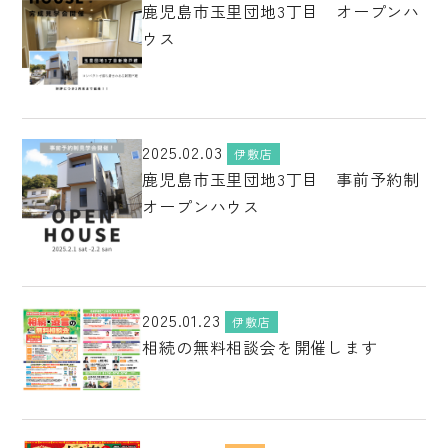
鹿児島市玉里団地3丁目 オープンハ
ウス
2025.02.03
伊敷店
鹿児島市玉里団地3丁目 事前予約制
オープンハウス
2025.01.23
伊敷店
相続の無料相談会を開催します