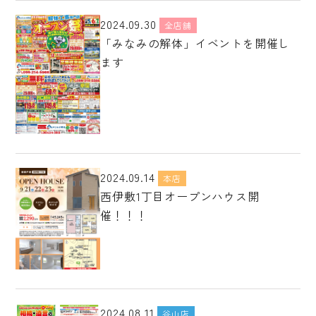
2024.09.30
全店舗
「みなみの解体」イベントを開催し
ます
2024.09.14
本店
西伊敷1丁目オープンハウス開
催！！！
2024.08.11
谷山店