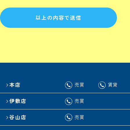
以上の内容で送信
本店
売買
賃貸
伊敷店
売買
谷山店
売買