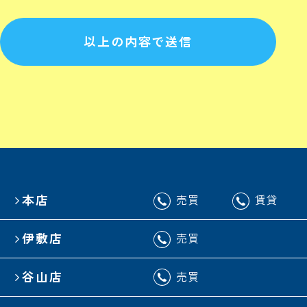
以上の内容で送信
本店
売買
賃貸
伊敷店
売買
谷山店
売買