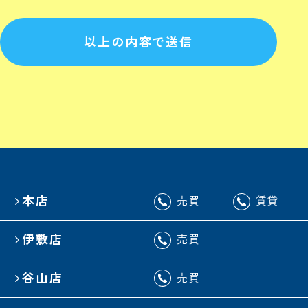
以上の内容で送信
本店
売買
賃貸
伊敷店
売買
谷山店
売買