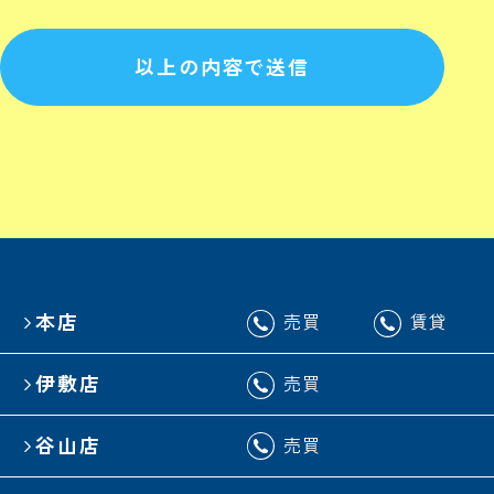
以上の内容で送信
本店
売買
賃貸
伊敷店
売買
谷山店
売買