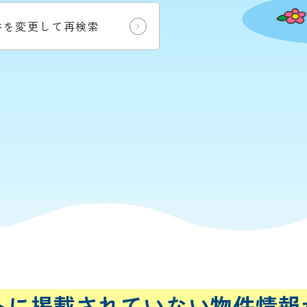
件を変更して再検索
トに
掲載されていない
物件情報