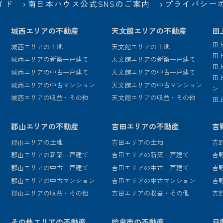
イド
南日本ハウス公式SNSのご案内
プライバシー
城西エリアの不動産
天文館エリアの不動産
田
田
城西エリアの土地
天文館エリアの土地
田
城西エリアの新築一戸建て
天文館エリアの新築一戸建て
田
城西エリアの中古一戸建て
天文館エリアの中古一戸建て
田
城西エリアの中古マンション
天文館エリアの中古マンション
ン
城西エリアの収益・その他
天文館エリアの収益・その他
田
郡山エリアの不動産
吉田エリアの不動産
吉
郡山エリアの土地
吉田エリアの土地
吉
郡山エリアの新築一戸建て
吉田エリアの新築一戸建て
吉
郡山エリアの中古一戸建て
吉田エリアの中古一戸建て
吉
郡山エリアの中古マンション
吉田エリアの中古マンション
吉
郡山エリアの収益・その他
吉田エリアの収益・その他
吉
その他エリアの不動産
姶良市の不動産
日