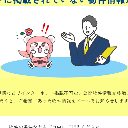
事情などでインターネット掲載不可の非公開物件情報が多数
だくと、ご希望にあった物件情報をメールでお知らせしま
物件の条件などをご自由にご記入ください。