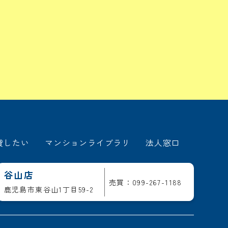
貸したい
マンションライブラリ
法人窓口
谷山店
売買：099-267-1188
鹿児島市東谷山1丁目59-2