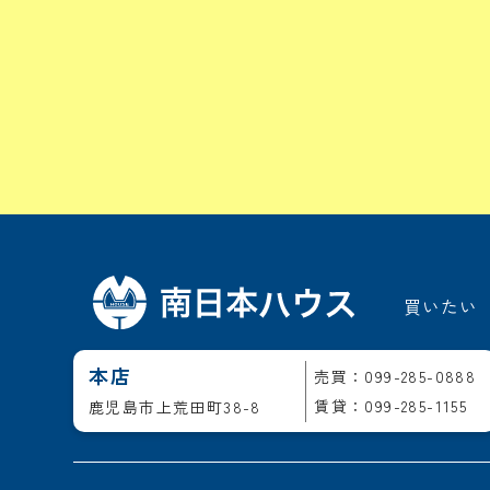
買いたい
本店
売買：099-285-0888
賃貸：099-285-1155
鹿児島市上荒田町38-8