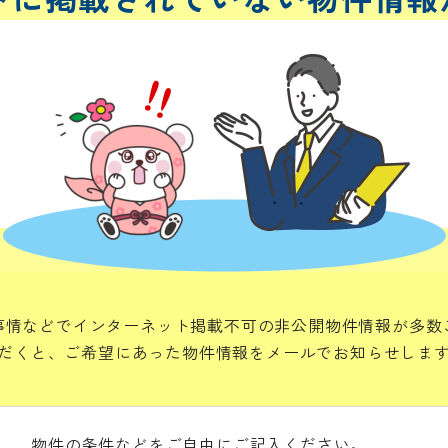
事情などでインターネット掲載不可の非公開物件情報が多数
だくと、ご希望にあった物件情報をメールでお知らせしま
物件の条件などをご自由にご記入ください。