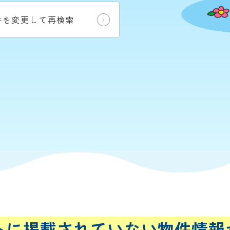
件を変更して再検索
トに
掲載されていない
物件情報