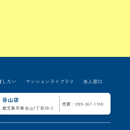
貸したい
マンションライブラリ
法人窓口
谷山店
売買：099-267-1188
鹿児島市東谷山1丁目59-2