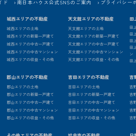
イド
南日本ハウス公式SNSのご案内
プライバシー
城西エリアの不動産
天文館エリアの不動産
田
田
城西エリアの土地
天文館エリアの土地
田
城西エリアの新築一戸建て
天文館エリアの新築一戸建て
田
城西エリアの中古一戸建て
天文館エリアの中古一戸建て
田
城西エリアの中古マンション
天文館エリアの中古マンション
ン
城西エリアの収益・その他
天文館エリアの収益・その他
田
郡山エリアの不動産
吉田エリアの不動産
吉
郡山エリアの土地
吉田エリアの土地
吉
郡山エリアの新築一戸建て
吉田エリアの新築一戸建て
吉
郡山エリアの中古一戸建て
吉田エリアの中古一戸建て
吉
郡山エリアの中古マンション
吉田エリアの中古マンション
吉
郡山エリアの収益・その他
吉田エリアの収益・その他
吉
その他エリアの不動産
姶良市の不動産
日