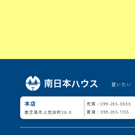
買いたい
本店
売買：099-285-0888
賃貸：099-285-1155
鹿児島市上荒田町38-8