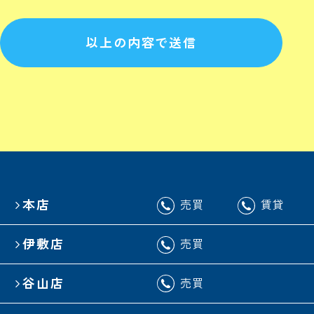
以上の内容で送信
本店
売買
賃貸
伊敷店
売買
谷山店
売買