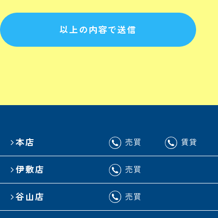
以上の内容で送信
本店
売買
賃貸
伊敷店
売買
谷山店
売買