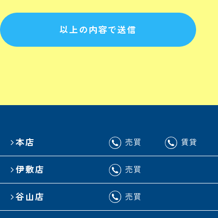
以上の内容で送信
本店
売買
賃貸
伊敷店
売買
谷山店
売買