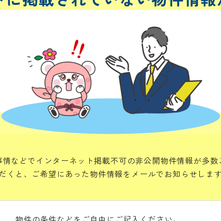
事情などでインターネット掲載不可の非公開物件情報が多数
だくと、ご希望にあった物件情報をメールでお知らせしま
物件の条件などをご自由にご記入ください。