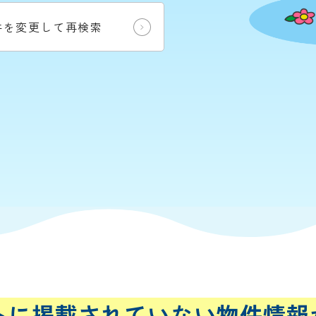
件を変更して再検索
トに
掲載されていない
物件情報