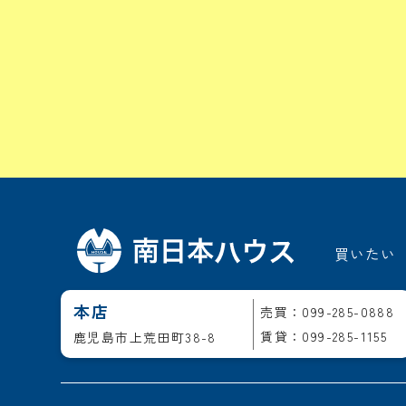
買いたい
本店
売買：099-285-0888
賃貸：099-285-1155
鹿児島市上荒田町38-8