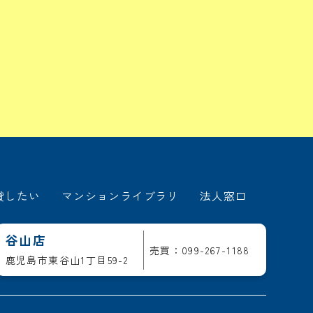
貸したい
マンションライブラリ
法人窓口
谷山店
売買：099-267-1188
鹿児島市東谷山1丁目59-2