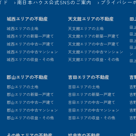
イド
南日本ハウス公式SNSのご案内
プライバシー
城西エリアの不動産
天文館エリアの不動産
田
田
城西エリアの土地
天文館エリアの土地
田
城西エリアの新築一戸建て
天文館エリアの新築一戸建て
田
城西エリアの中古一戸建て
天文館エリアの中古一戸建て
田
城西エリアの中古マンション
天文館エリアの中古マンション
ン
城西エリアの収益・その他
天文館エリアの収益・その他
田
郡山エリアの不動産
吉田エリアの不動産
吉
郡山エリアの土地
吉田エリアの土地
吉
郡山エリアの新築一戸建て
吉田エリアの新築一戸建て
吉
郡山エリアの中古一戸建て
吉田エリアの中古一戸建て
吉
郡山エリアの中古マンション
吉田エリアの中古マンション
吉
郡山エリアの収益・その他
吉田エリアの収益・その他
吉
その他エリアの不動産
姶良市の不動産
日