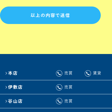
以上の内容で送信
本店
売買
賃貸
伊敷店
売買
谷山店
売買