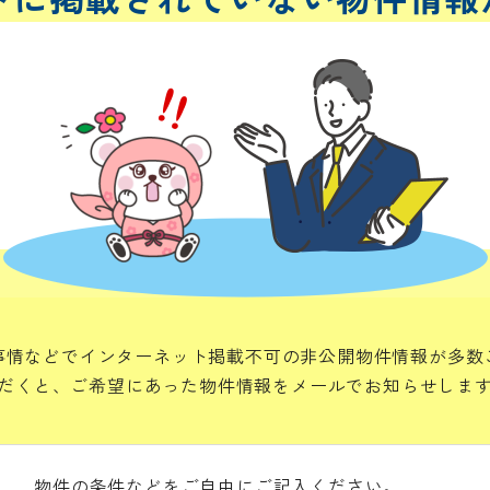
事情などでインターネット掲載不可の非公開物件情報が多数
だくと、ご希望にあった物件情報をメールでお知らせしま
物件の条件などをご自由にご記入ください。