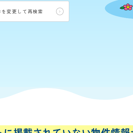
件を変更して再検索
トに
掲載されていない
物件情報