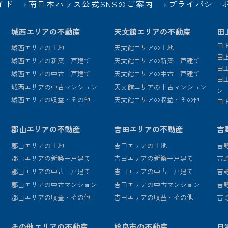
イド
南日本ハウス公式SNSのご案内
プライバシー
城西エリアの不動産
天文館エリアの不動産
田
田
城西エリアの土地
天文館エリアの土地
田
城西エリアの新築一戸建て
天文館エリアの新築一戸建て
田
城西エリアの中古一戸建て
天文館エリアの中古一戸建て
田
城西エリアの中古マンション
天文館エリアの中古マンション
ン
城西エリアの収益・その他
天文館エリアの収益・その他
田
郡山エリアの不動産
吉田エリアの不動産
吉
郡山エリアの土地
吉田エリアの土地
吉
郡山エリアの新築一戸建て
吉田エリアの新築一戸建て
吉
郡山エリアの中古一戸建て
吉田エリアの中古一戸建て
吉
郡山エリアの中古マンション
吉田エリアの中古マンション
吉
郡山エリアの収益・その他
吉田エリアの収益・その他
吉
その他エリアの不動産
姶良市の不動産
日