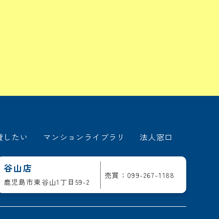
貸したい
マンションライブラリ
法人窓口
谷山店
売買：099-267-1188
鹿児島市東谷山1丁目59-2