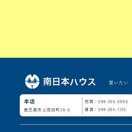
買いたい
本店
売買：099-285-0888
賃貸：099-285-1155
鹿児島市上荒田町38-8