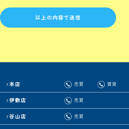
以上の内容で送信
本店
売買
賃貸
伊敷店
売買
谷山店
売買