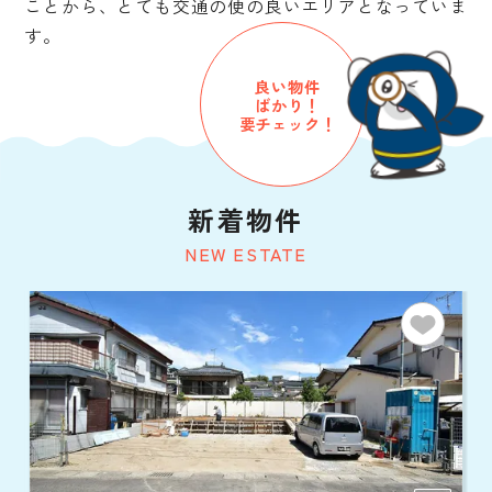
ことから、とても交通の便の良いエリアとなっていま
す。
良い物件
ばかり！
要チェック！
新着物件
NEW ESTATE