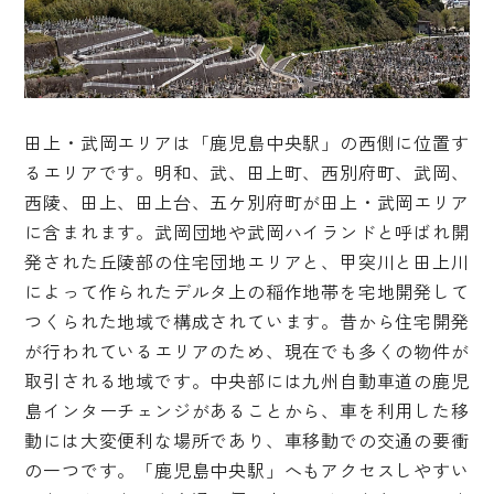
田上・武岡エリアは「鹿児島中央駅」の西側に位置す
るエリアです。明和、武、田上町、西別府町、武岡、
西陵、田上、田上台、五ケ別府町が田上・武岡エリア
に含まれます。武岡団地や武岡ハイランドと呼ばれ開
発された丘陵部の住宅団地エリアと、甲突川と田上川
によって作られたデルタ上の稲作地帯を宅地開発して
つくられた地域で構成されています。昔から住宅開発
が行われているエリアのため、現在でも多くの物件が
取引される地域です。中央部には九州自動車道の鹿児
島インターチェンジがあることから、車を利用した移
動には大変便利な場所であり、車移動での交通の要衝
の一つです。「鹿児島中央駅」へもアクセスしやすい