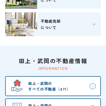
不動産売却
について
田上・武岡の不動産情報
INFORMATION
田上・武岡の
すべての不動産（471）
田上・武岡の