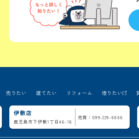
！
売りたい
建てたい
リフォーム
借りたい
伊敷店
売買：099-229-8888
鹿児島市下伊敷1丁目46-16