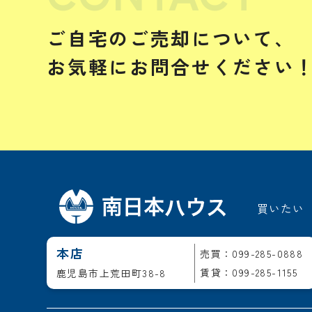
ご自宅のご売却について、
お気軽にお問合せください
買いたい
本店
売買：099-285-0888
賃貸：099-285-1155
鹿児島市上荒田町38-8