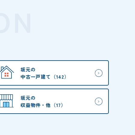
ON
坂元の
中古一戸建て（142）
坂元の
収益物件・他（17）