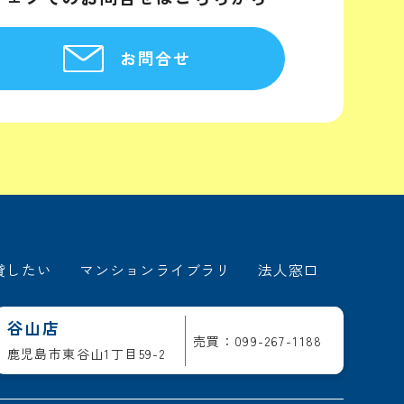
お問合せ
貸したい
マンションライブラリ
法人窓口
谷山店
売買：099-267-1188
鹿児島市東谷山1丁目59-2