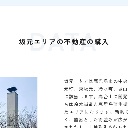
DATA
坂元エリアの不動産の購入
坂元エリアは鹿児島市の中央
元町、東坂元、冷水町、城山
に該当します。高台上に開発
らは冷水街道と鹿児島蒲生街
たエリアになります。新興
く、整然とした街並みが広が
されたり、土地取引も行われ