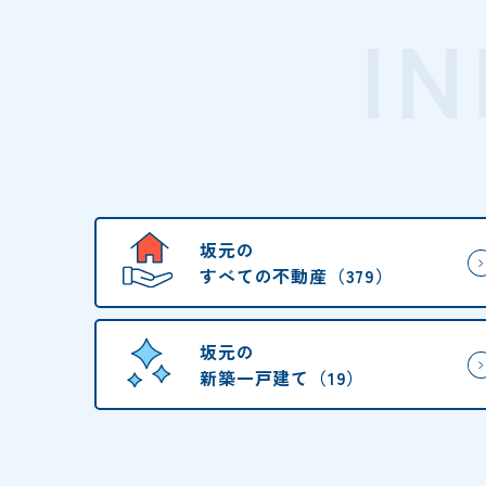
I
坂元の
すべての不動産（379）
坂元の
新築一戸建て（19）