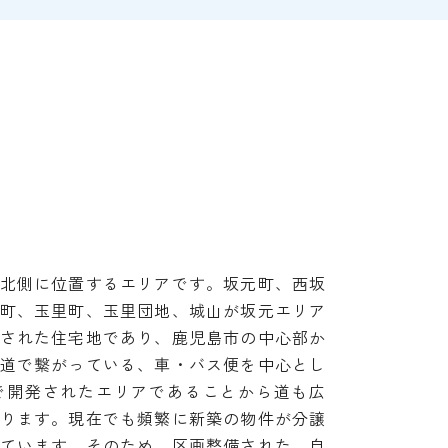
北側に位置するエリアです。坂元町、西坂
町、玉里町、玉里団地、城山が坂元エリア
された住宅地であり、鹿児島市の中心部か
道で繋がっている、車・バス便を中心とし
で開発されたエリアであることから道も広
ります。現在でも頻繁に新築の物件が分譲
ています。そのため、区画整備された、自