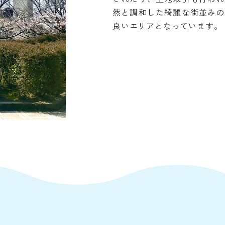
然と調和した綺麗な街並みの
良いエリアとなっています。