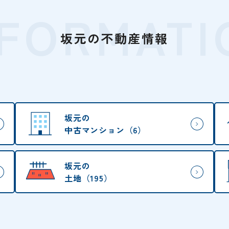
NFORMATI
坂元の不動産情報
坂元の
中古マンション（6）
坂元の
土地（195）