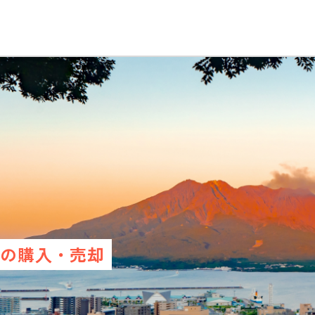
産の
購入・売却