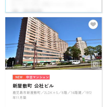
NEW
中古マンション
新屋敷町 公社ビル
鹿児島市新屋敷町／2LDK+S／8階／16階建／1972
年11月築