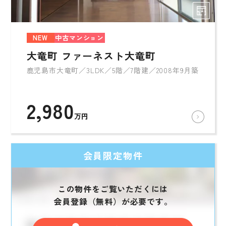
NEW
中古マンション
大竜町 ファーネスト大竜町
鹿児島市大竜町／3LDK／5階／7階建／2008年9月築
2,980
万円
会員限定物件
この物件をご覧いただくには
会員登録（無料）が必要です。