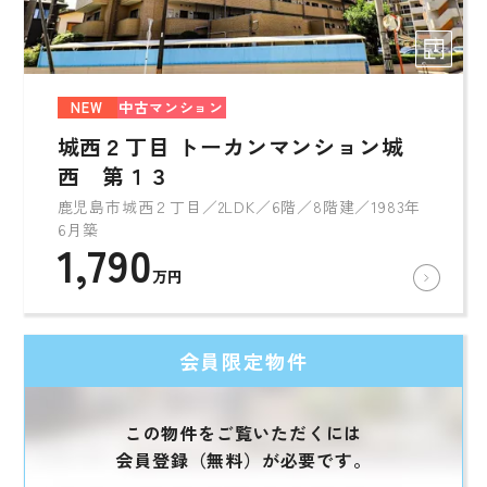
NEW
中古マンション
城西２丁目 トーカンマンション城
西 第１３
鹿児島市城西２丁目／2LDK／6階／8階建／1983年
6月築
1,790
万円
会員限定物件
この物件をご覧いただくには
会員登録（無料）が必要です。