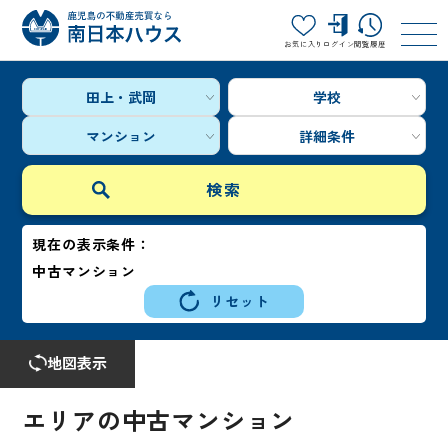
お気に入り
ログイン
閲覧履歴
田上・武岡
学校
マンション
詳細条件
現在の表示条件：
中古マンション
リセット
地図表示
エリアの中古マンション