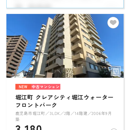
NEW
中古マンション
堀江町 クレアシティ堀江ウォーター
フロントパーク
鹿児島市堀江町／3LDK／2階／14階建／2006年9月
築
3,180