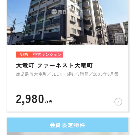
NEW
中古マンション
大竜町 ファーネスト大竜町
鹿児島市大竜町／3LDK／5階／7階建／2008年9月築
2,980
万円
会員限定物件