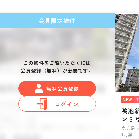
会員限定物件
この物件をご覧いただくには
会員登録（無料）が必要です。
無料会員登録
NEW
ログイン
鴨池
ン３
鹿児島市
1月築