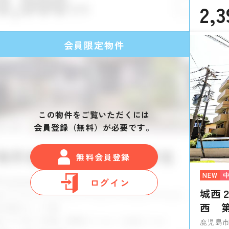
2,3
会員限定物件
この物件をご覧いただくには
会員登録（無料）が必要です。
無料会員登録
NEW
ログイン
城西
西 
鹿児島市