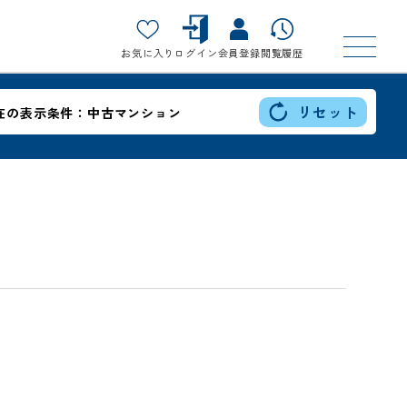
お気に入り
ログイン
会員登録
閲覧履歴
リセット
在の表示条件：
中古マンション