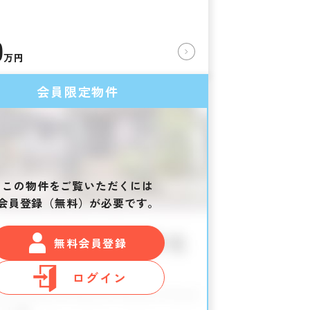
築
0
万円
会員限定物件
この物件をご覧いただくには
会員登録（無料）が必要です。
無料会員登録
ログイン