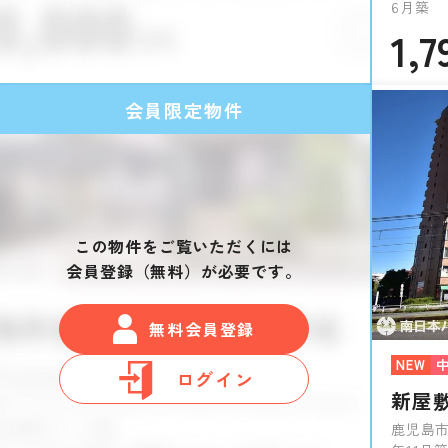
6月築
1,7
会員限定物件
この物件をご覧いただくには
会員登録（無料）が必要です。
無料会員登録
NEW
ログイン
新屋
鹿児島市