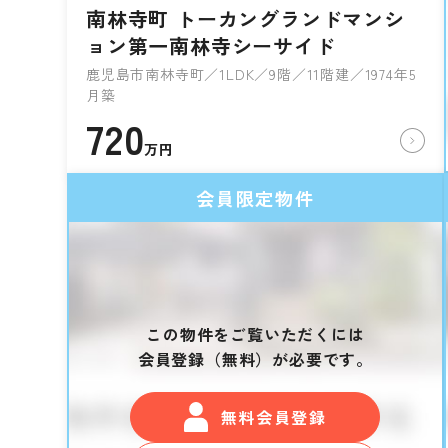
南林寺町 トーカングランドマンシ
ョン第一南林寺シーサイド
鹿児島市南林寺町／1LDK／9階／11階建／1974年5
月築
720
万円
会員限定物件
この物件をご覧いただくには
会員登録（無料）が必要です。
無料会員登録