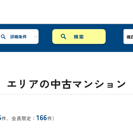
詳細条件
現
エリアの中古マンション
5
166
件、会員限定：
件）