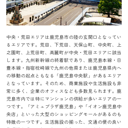
中央・荒田エリアは鹿児島市の陸の玄関口となってい
るエリアです。荒田、下荒田、天保山町、中央町、上
之園町、上荒田町、高麗町が中央・荒田エリアに該当
します。九州新幹線の終着駅であり、鹿児島本線・日
豊本線・指宿枕崎線で九州の他県または鹿児島県内へ
の移動の起点ともなる「鹿児島中央駅」があるエリア
となっています。そのため、商業施設や生活施設も非
常に多く、企業のオフィスなども多数見られます。鹿
児島市内では特にマンションの供給が多いエリアの一
つです。「アミュプラザ鹿児島」や「イオン鹿児島中
央店」といった大型のショッピングモールがあるのも
特徴の一つです。生活施設の揃った、交通の便の良い